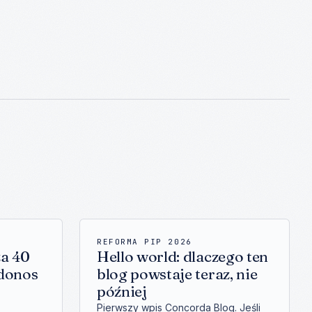
REFORMA PIP 2026
za 40
Hello world: dlaczego ten
odonos
blog powstaje teraz, nie
później
Pierwszy wpis Concorda Blog. Jeśli