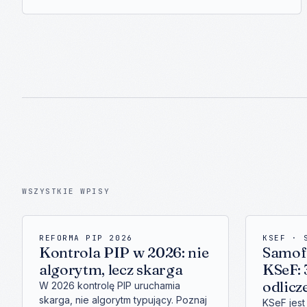
WSZYSTKIE WPISY
REFORMA PIP 2026
KSEF · 
Kontrola PIP w 2026: nie
Samof
algorytm, lecz skarga
KSeF: 
odlicz
W 2026 kontrolę PIP uruchamia
skarga, nie algorytm typujący. Poznaj
KSeF jes