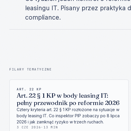
leasingu IT. Pisany przez praktyka 
compliance.
FILARY TEMATYCZNE
ART. 22 KP
Art. 22 § 1 KP w body leasing IT:
pełny przewodnik po reformie 2026
Cztery kryteria art. 22 § 1 KP rozłożone na sytuacje w
body leasing IT. Co inspektor PIP zobaczy po 8 lipca
2026 i jak zamknąć ryzyko w trzech ruchach.
3 CZE 2026
·
13 MIN