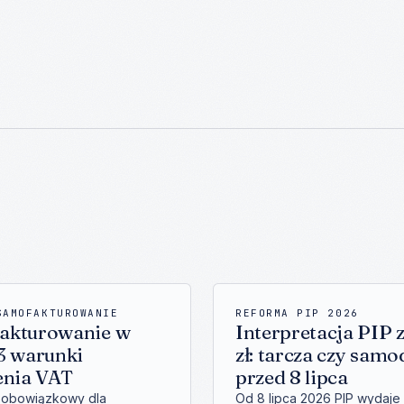
SAMOFAKTUROWANIE
REFORMA PIP 2026
akturowanie w
Interpretacja PIP 
3 warunki
zł: tarcza czy sam
enia VAT
przed 8 lipca
t obowiązkowy dla
Od 8 lipca 2026 PIP wydaje