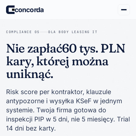
concorda
COMPLIANCE OS
DLA BODY LEASING IT
Nie zapłać
60 tys. PLN
kary, której
można
uniknąć.
Risk score per kontraktor, klauzule
antypozorne i wysyłka KSeF w jednym
systemie. Twoja firma gotowa do
inspekcji PIP w 5 dni, nie 5 miesięcy. Trial
14 dni bez karty.