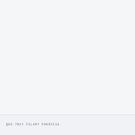
§05
·
TRZY FILARY POKRYCIA