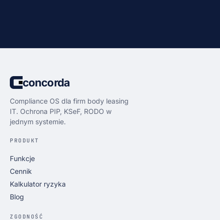
bezpośredni kontakt z założycielem
concorda
Compliance OS dla firm body leasing
IT. Ochrona PIP, KSeF, RODO w
jednym systemie.
PRODUKT
Funkcje
Cennik
Kalkulator ryzyka
Blog
ZGODNOŚĆ